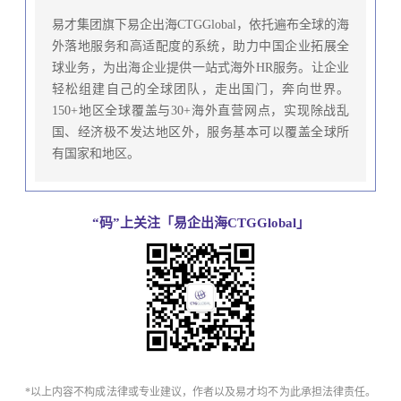
易才集团旗下易企出海CTGGlobal，依托遍布全球的海
外落地服务和高适配度的系统，助力中国企业拓展全
球业务，为出海企业提供一站式海外HR服务。让企业
轻松组建自己的全球团队，走出国门，奔向世界。
150+地区全球覆盖与30+海外直营网点，实现除战乱
国、经济极不发达地区外，服务基本可以覆盖全球所
有国家和地区。
“码”上关注「易企出海CTGGlobal」
*以上内容不构成法律或专业建议，作者以及易才均不为此承担法律责任。