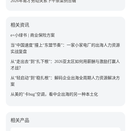
2026年易才劳动关系下午茶案例合辑
相关资讯
e+小绿书 | 商业保险方案
当“中国速度”撞上“东盟节奏”：一家小家电厂的出海人力资源
实战复盘
从“走出去”到“扎下根”：2026亚太区如何用薪酬与激励打赢人
才战？
从“轻启动”到“稳扎根”：解码企业出海全周期人力资源解决方
案
从美的"卡bug"空调，看中企出海的另一种本土化
相关产品