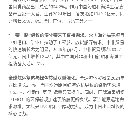
国同类商品出口总值的64.2%。作为中国船舶和海洋工程装
备产业第一大省，江苏2024年出口各类船舶1042.2亿元，同
比增长59%，稳居全国首位，占比三分之一。
“一带一路”倡议的深化带来了直接需求。
众多海外基建项目
（如港口、矿业）拉动了工程船、散货船等需求。中非贸易
的快速增长尤为明显，2025年前5月，中非贸易额达9632.1
亿元，同比增长12.4%，其中中国对非洲出口船舶和海洋工
程装备大增41.6%。
全球航运复苏与绿色转型双重催化。
全球海运贸易量2024年
同比增长2.4%，而平均运距因红海危机导致的绕航需求增
加6.2%，推动“吨英里”运量显著提升。同时，国际海事组织
（IMO）的环保新规加速了船舶更新换代。清洁能源运输需
求激增，尤其是LNG船和甲醇动力船，成为中国出口增长的
核心动力。