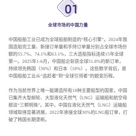
全球市场的中国力量
中国船舶工业已成为全球船舶制造的“核心引擎”。2024年我
国造船完工量、新接订单量和手持订单量分别占全球市场份
额的55.7%、74.1%和63.1%，三大造船指标连续15年全球
第一。2025年1-6月，中国船企斩获全球51.8%的新订单，
持续领先韩国（30%）和日本（18%）。这些数字背后，是
中国船舶工业从“追赶者”到“全球引领者”的蜕变历程。
作为当前世界上唯一能建造所有18种主要船型的国家，中国
已集齐大型邮轮、大型液化天然气（LNG）运输船和航空母
舰这“三颗明珠”。其中，中国在液化天然气（LNG）运输船
领域取得显著进展，2022年承接全球30%的LNG船订单，打
破了韩国长期垄断。