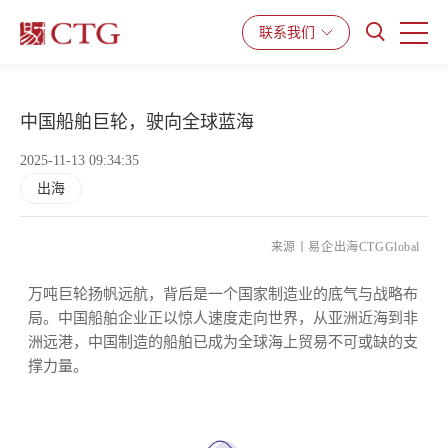
产品与服务
解决方案
资源中心
联系我们
中国船舶巨轮，驶向全球蓝海
2025-11-13 09:34:35
出海
来源丨易企出海CTGGlobal
万吨巨轮扬帆远航，背后是一个国家制造业的底气与战略布
局。中国船舶企业正以惊人速度走向世界，从亚洲近海到非
洲远港，中国制造的船舶已成为全球海上贸易不可或缺的支
撑力量。