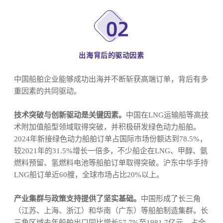
出海背后的驱动因素
中国船舶企业能够成功出海并不断斩获高端订单，背后有多
重因素的共同驱动。
技术突破与创新驱动是关键因素。
中国在LNG运输船等高技
术附加值船型领域取得突破，并积极研发绿色动力船舶。
2024年新接绿色动力船舶订单占国际市场份额达到78.5%，
较2021年的31.5%增长一倍多，不少船企在LNG、甲醇、氨
燃料预留、氢燃料电池等船舶订单取得突破。沪东中华手持
LNG船订单近60艘，全球市场占比20%以上。
产业集群与政策支持提供了坚实基础。
中国形成了长三角
（江苏、上海、浙江）和华南（广东）等船舶制造集群。长
三角区域去年船舶出口同比增长57.7%至1981.7亿元，占全