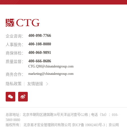
400-098-7766
企业咨询：
400-108-8080
人事服务：
400-060-9891
商保体检：
400-666-8686
质量监督：
CTG.QM@chinatalentgroup.com
marketing@chinatalentgroup.com
商务合作：
隐私政策
友情链接
总部地址：北京市朝阳区建国路56号天洋运河壹号G2栋
|
电话（Tel）：010-
5869 8880
版权所有： 北京易才宏业管理顾问有限公司
京ICP备 19002403号-3
|
京公网