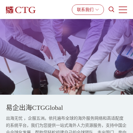
产品与服务
解决方案
资源中心
联系我们
易企出海CTGGlobal
出海无忧 ，企服五洲。依托遍布全球的海外服务网络和高适配度
的系统平台，我们为您提供一站式海外人力资源服务，支持中国企
业全球化发展，帮助您轻松组建自己的全球团队，走出国门，奔向