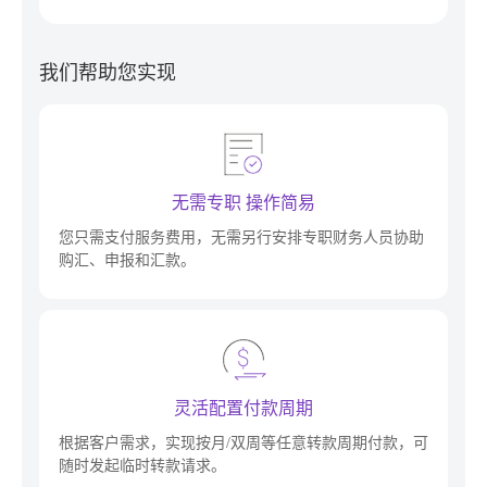
我们帮助您实现
无需专职 操作简易
您只需支付服务费用，无需另行安排专职财务人员协助
购汇、申报和汇款。
灵活配置付款周期
根据客户需求，实现按月/双周等任意转款周期付款，可
随时发起临时转款请求。