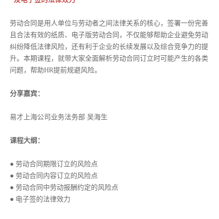
劳动合同是用人单位与劳动者之间法律关系的核心，签署一份完善
且合法有效的纸质、电子版劳动合同，不仅能够帮助企业避免劳动
纠纷降低法律风险，还有利于企业的长续发展以及综合竞争力的提
升。本期课程，就带大家全面解析劳动合同订立时可能产生的各类
问题，帮助HR提前规避风险。
分享嘉宾：
易才上海公司业务法务部 吴海生
课程大纲：
● 劳动合同期限订立的风险点
● 劳动合同内容订立的风险点
● 劳动合同中劳动报酬约定的风险点
● 电子签的法律效力