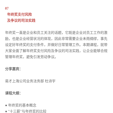
07
年终奖支付风险
及争议的司法实践
年终奖一直是企业和员工关注的话题，它既是企业对员工工作的激
励，也是企业经营状况的体现，因此非常需要企业未雨绸缪，事先
设定好年终奖的支付条件，并做好日常管理工作。本期课程，就带
大家全面了解年终奖支付风险及争议的司法实践，让企业能够合规
管理年终奖，避免引发劳动争议。
分享嘉宾：
易才上海公司业务法务部 杜诗宇
课程大纲：
● 年终奖的基本概念
● “十三薪”与年终奖的比较