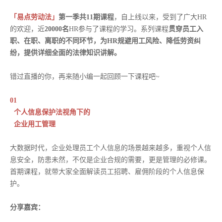
「易点劳动法」
第一季共11期课程
，自上线以来，受到了广大HR
的欢迎，近
20000名
HR参与了课程的学习。系列课程
贯穿员工入
职、在职、离职的不同环节，为HR规避用工风险、降低劳资纠
纷，提供详细全面的法律知识讲解。
错过直播的你，再来随小编一起回顾一下课程吧~
01
个人信息保护法视角下的
企业用工管理
大数据时代，企业处理员工个人信息的场景越来越多，重视个人信
息安全，防患未然，不仅是企业合规的需要，更是管理的必修课。
首期课程，就带大家全面解读员工招聘、雇佣阶段的个人信息保
护。
分享嘉宾：