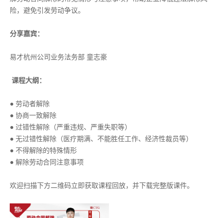
险，避免引发劳动争议。
分享嘉宾：
易才杭州公司业务法务部 童志豪
课程大纲：
● 劳动者解除
● 协商一致解除
● 过错性解除（严重违规、严重失职等）
● 无过错性解除（医疗期满、不能胜任工作、经济性裁员等）
● 不得解除的特殊情形
● 解除劳动合同注意事项
欢迎扫描下方二维码立即获取课程回放，并下载完整版课件。