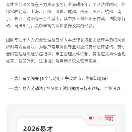
易才业务法务部在人力资源服务行业深耕多年，团队法律顾问、律
师常驻北京、上海、广州、深圳、成都、西安、天津、杭州、南
京、长沙、沈阳等十余个城市，其中多人曾任职于仲裁、法院等行
政、司法部门，具备丰富的理论素养及实务经验。
团队专注于人力资源管理及劳动人事法律领域相关法律事务的问题
研判与方案解决，为客户常年提供专业可靠的劳动法律咨询、劳动
合同管理及风险防控指导、用工管理文件订制、突发应急事件合规
处置、裁员外包、法律培训及劳动争议处理等服务。
上一篇：有奖闯关 | 8个劳动用工争议难点，你都知道吗？
下一篇：易点劳动法 | 怀孕员工试用期内考核不达标，企业可以与
其解除劳动关系吗？