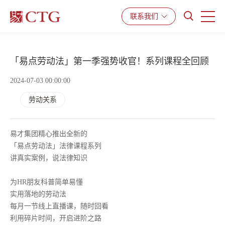
联系我们
产品与服务
解决方案
资源中心
「易点劳动法」第一季强势收官！系列课程全回顾
2024-07-03 00:00:00
劳动关系
易才集团精心推出全新的
「易点劳动法」法律课程系列
讲真实案例，说法律知识
为HR朋友科普简单易懂
实用落地的劳动法
每月一节线上直播课，随时回看
利用碎片时间，开启进阶之路