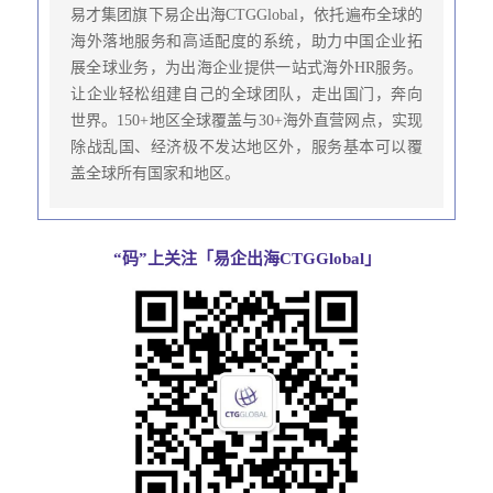
易才集团旗下易企出海CTGGlobal，依托遍布全球的
海外落地服务和高适配度的系统，助力中国企业拓
展全球业务，为出海企业提供一站式海外HR服务。
让企业轻松组建自己的全球团队，走出国门，奔向
世界。150+地区全球覆盖与30+海外直营网点，实现
除战乱国、经济极不发达地区外，服务基本可以覆
盖全球所有国家和地区。
“码”上关注「易企出海CTGGlobal」