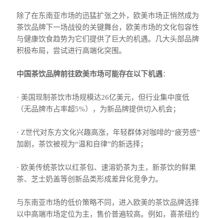
除了在东南亚市场的迅猛扩张之外，欧美市场正悄然成为
茶饮品牌下一场战役的关键舞台，欧美市场的文化包容性
与健康饮食趋势为它们提供了巨大的机遇。几大头部品牌
积极布局，尝试进行高端化突围。
中国茶饮品牌前往欧美市场可能存在以下机遇
：
· 美国现制茶饮市场规模达26亿美元，但行业集中度低
（无品牌市占率超5%），为新品牌提供切入机会；
· Z世代对东方文化兴趣高涨，年轻群体对咖啡的“疲劳感”
加剧，茶饮被视为“温和自律”的新选择；
· 欧美传统茶饮以红茶包、速溶奶茶为主，新茶饮的鲜果
茶、芝士奶盖等创新品类形成差异化竞争力。
与东南亚市场的低价策略不同，进入欧美的茶饮品牌选择
以中高端市场定位为主，售价普遍较高。例如，喜茶纽约