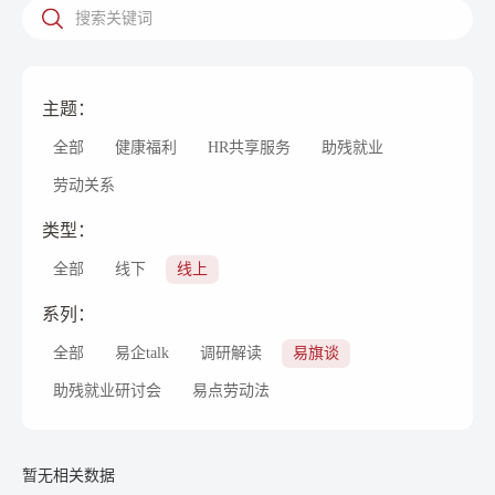
主题：
全部
健康福利
HR共享服务
助残就业
劳动关系
类型：
全部
线下
线上
系列：
全部
易企talk
调研解读
易旗谈
助残就业研讨会
易点劳动法
暂无相关数据